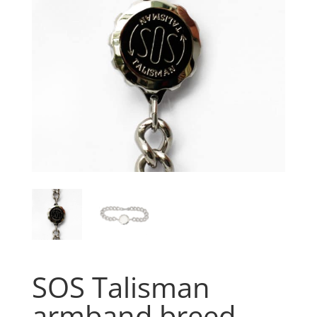
SOS Talisman
armband breed