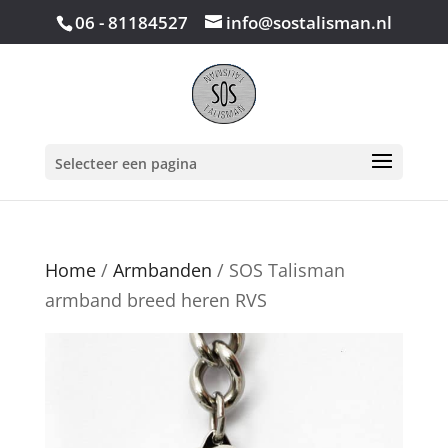
06 - 81184527
info@sostalisman.nl
Selecteer een pagina
Home
/
Armbanden
/ SOS Talisman
armband breed heren RVS