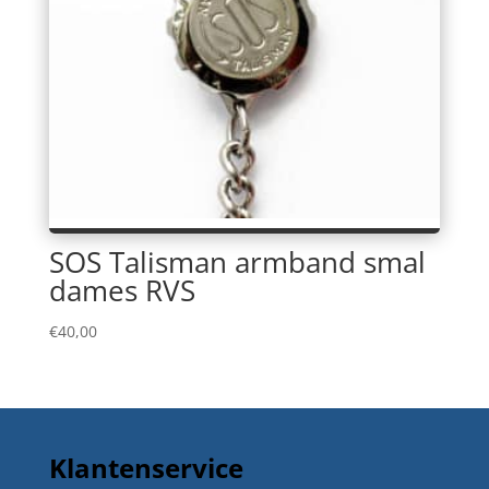
SOS Talisman armband smal
dames RVS
€
40,00
Klantenservice