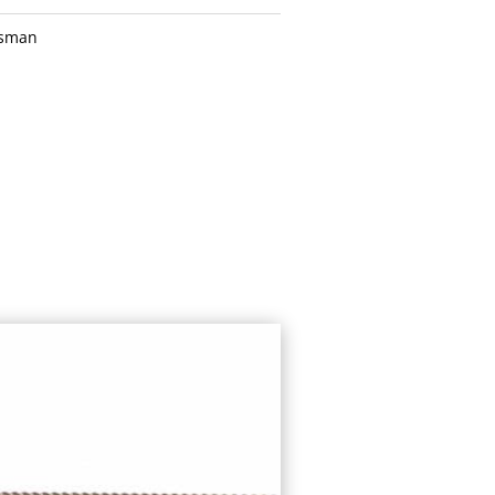
isman