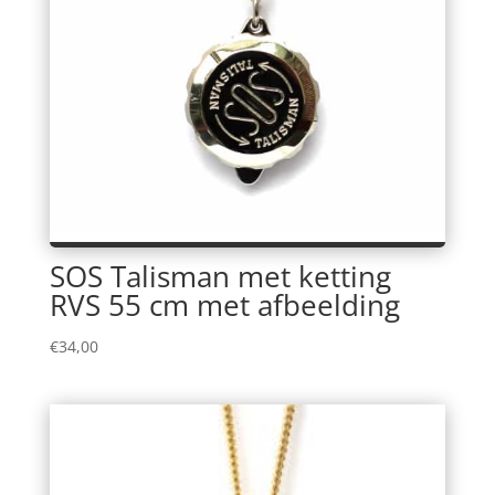
SOS Talisman met ketting
RVS 55 cm met afbeelding
€
34,00