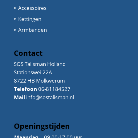
Accessoires
Kettingen
Armbanden
Contact
SOS Talisman Holland
Stationswei 22A
8722 HB Molkwerum
Telefoon
06-81184527
Mail
info@sostalisman.nl
Openingstijden
Maandag
09.00-17.00 uur