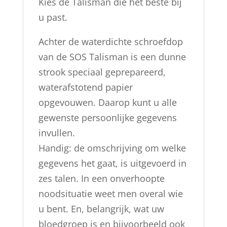
Kies de Talisman die het beste bij
u past.
Achter de waterdichte schroefdop
van de SOS Talisman is een dunne
strook speciaal geprepareerd,
waterafstotend papier
opgevouwen. Daarop kunt u alle
gewenste persoonlijke gegevens
invullen.
Handig: de omschrijving om welke
gegevens het gaat, is uitgevoerd in
zes talen. In een onverhoopte
noodsituatie weet men overal wie
u bent. En, belangrijk, wat uw
bloedgroep is en bijvoorbeeld ook