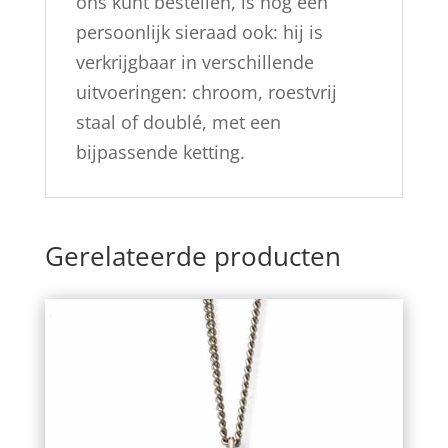
ons kunt bestellen, is nog een
persoonlijk sieraad ook: hij is
verkrijgbaar in verschillende
uitvoeringen: chroom, roestvrij
staal of doublé, met een
bijpassende ketting.
Gerelateerde producten