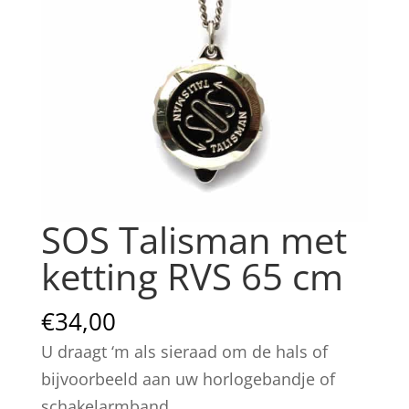
SOS Talisman met
ketting RVS 65 cm
€
34,00
U draagt ‘m als sieraad om de hals of
bijvoorbeeld aan uw horlogebandje of
schakelarmband.