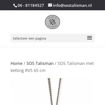
06 - 81184527
info@sostalisman.nl
Selecteer een pagina
Home
/
SOS Talisman
/ SOS Talisman met
ketting RVS 65 cm