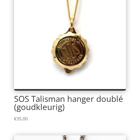
SOS Talisman hanger doublé
(goudkleurig)
€
35,00