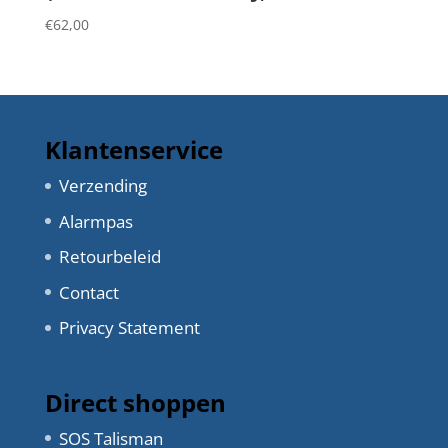
€
62,00
Klantenservice
Verzending
Alarmpas
Retourbeleid
Contact
Privacy Statement
Direct shoppen
SOS Talisman