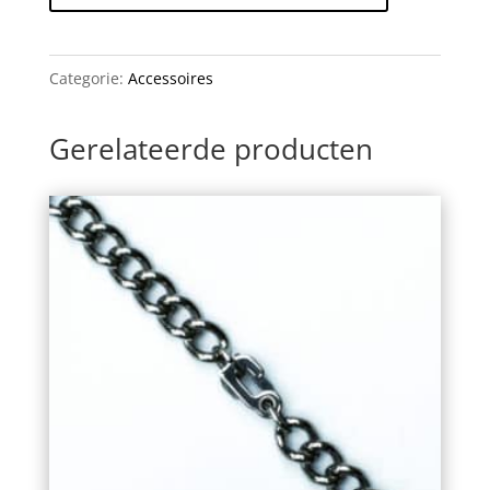
aantal
Categorie:
Accessoires
Gerelateerde producten