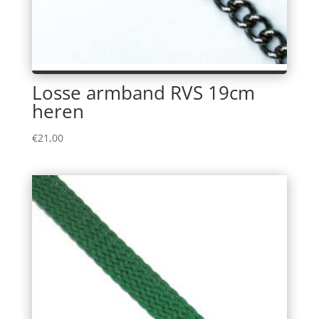
Losse armband RVS 19cm
heren
€
21,00