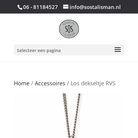
06 - 81184527
info@sostalisman.nl
Selecteer een pagina
Home
/
Accessoires
/ Los dekseltje RVS